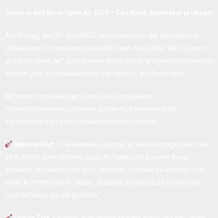
Come in and Burn-Open Air 2025 – Das Rock-Spektakel in Unnau!
Am Freitag, den 20. Juni 2025, verwandelt sich der Sportplatz in
Unnau erneut in eine eindrucksvolle Open-Air-Bühne. Das „Come in
and Burn-Open Air“ geht in seine dritte Runde und verspricht auch in
diesem Jahr ein musikalisches Highlight für alle Rock-Fans.
Mit einem hochkarätigen Line-up aus regionalen
Publikumslieblingen und einer echten Kult-Ikone wird die
Veranstaltung zu einem unvergesslichen Erlebnis:
Mambo Kurt
– Die lebende Legende an der Heimorgel! Mehr als
20 Auftritte beim Wacken Open Air haben ihn zu einer Ikone
gemacht. In diesem Jahr ist er erstmals in Unnau zu erleben. Über
seine Auftritte sagt er selbst: „Solange da drei Leute stehen und
mich abfeiern, bin ich glücklich.“