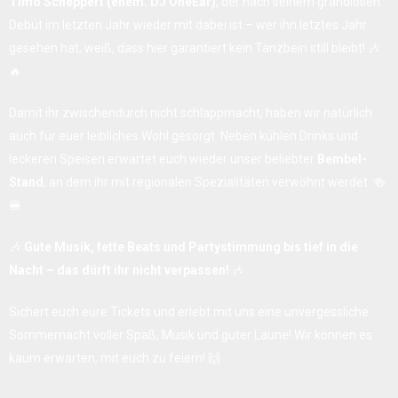
Timo Scheppert (ehem. DJ OneEar)
, der nach seinem grandiosen
Debüt im letzten Jahr wieder mit dabei ist – wer ihn letztes Jahr
gesehen hat, weiß, dass hier garantiert kein Tanzbein still bleibt! 🎶
🔥
Damit ihr zwischendurch nicht schlappmacht, haben wir natürlich
auch für euer leibliches Wohl gesorgt. Neben kühlen Drinks und
leckeren Speisen erwartet euch wieder unser beliebter
Bembel-
Stand
, an dem ihr mit regionalen Spezialitäten verwöhnt werdet. 🍻
🍔
🎶
Gute Musik, fette Beats und Partystimmung bis tief in die
Nacht – das dürft ihr nicht verpassen!
🎶
Sichert euch eure Tickets und erlebt mit uns eine unvergessliche
Sommernacht voller Spaß, Musik und guter Laune! Wir können es
kaum erwarten, mit euch zu feiern! 🙌