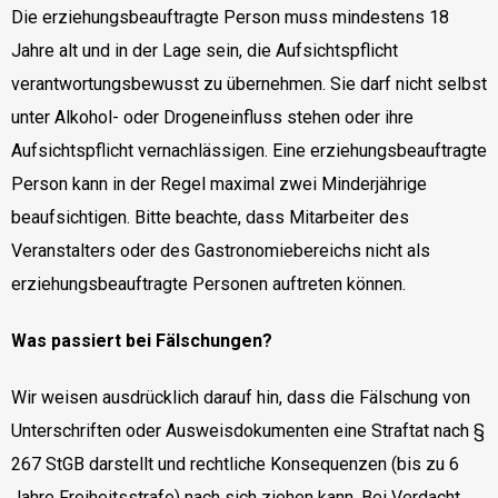
Die erziehungsbeauftragte Person muss mindestens 18
Jahre alt und in der Lage sein, die Aufsichtspflicht
verantwortungsbewusst zu übernehmen. Sie darf nicht selbst
unter Alkohol- oder Drogeneinfluss stehen oder ihre
Aufsichtspflicht vernachlässigen. Eine erziehungsbeauftragte
Person kann in der Regel maximal zwei Minderjährige
beaufsichtigen. Bitte beachte, dass Mitarbeiter des
Veranstalters oder des Gastronomiebereichs nicht als
erziehungsbeauftragte Personen auftreten können.
Was passiert bei Fälschungen?
Wir weisen ausdrücklich darauf hin, dass die Fälschung von
Unterschriften oder Ausweisdokumenten eine Straftat nach §
267 StGB darstellt und rechtliche Konsequenzen (bis zu 6
Jahre Freiheitsstrafe) nach sich ziehen kann. Bei Verdacht