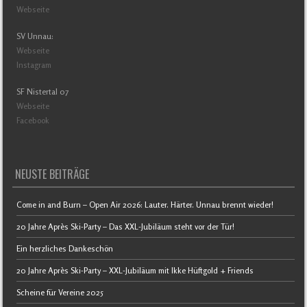
Webseite
SV Unnau:
Webseite
Instagram
SF Nistertal 07
Webseite
Facebook
NEUSTE BEITRÄGE
Come in and Burn – Open Air 2026: Lauter. Härter. Unnau brennt wieder!
20 Jahre Après Ski-Party – Das XXL-Jubiläum steht vor der Tür!
Ein herzliches Dankeschön
20 Jahre Après Ski-Party – XXL-Jubiläum mit Ikke Hüftgold + Friends
Scheine für Vereine 2025