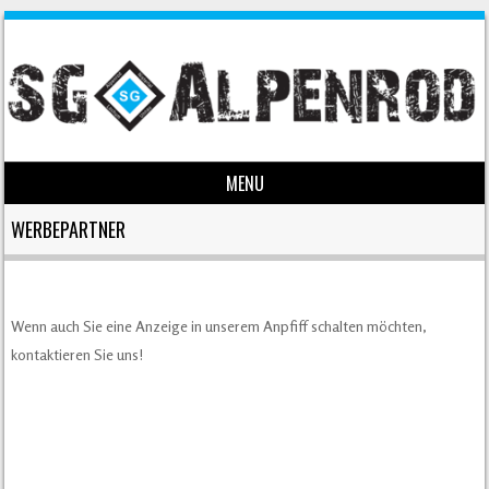
MENU
Skip to content
WERBEPARTNER
Wenn auch Sie eine Anzeige in unserem Anpfiff schalten möchten,
kontaktieren Sie uns!