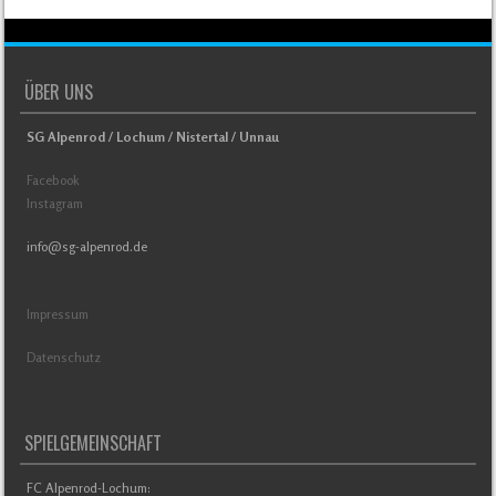
ÜBER UNS
SG Alpenrod / Lochum / Nistertal / Unnau
Facebook
Instagram
info@sg-alpenrod.de
Impressum
Datenschutz
SPIELGEMEINSCHAFT
FC Alpenrod-Lochum: