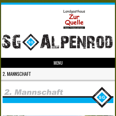
MENU
Skip to content
2. MANNSCHAFT