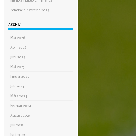
mit Ikke Hüftgold + Friends
Scheine für Vereine 2025
ARCHIV
Mai 2026
April 2026
Juni 2025
Mai 2025
Januar 2025
Juli 2024
März 2024
Februar 2024
August 2023
Juli 2023
Juni 2023