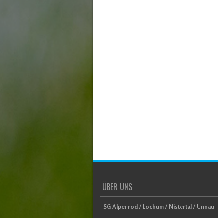
ÜBER UNS
SG Alpenrod / Lochum / Nistertal / Unnau