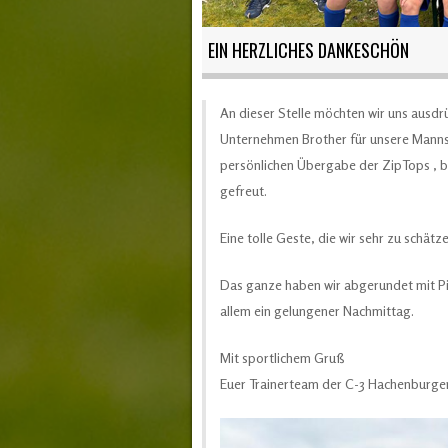
EIN HERZLICHES DANKESCHÖN
An dieser Stelle möchten wir uns ausdr
Unternehmen Brother für unsere Mannsc
persönlichen Übergabe der ZipTops , be
gefreut.
Eine tolle Geste, die wir sehr zu schätz
Das ganze haben wir abgerundet mit Pi
allem ein gelungener Nachmittag.
Mit sportlichem Gruß
Euer Trainerteam der C-3 Hachenburg