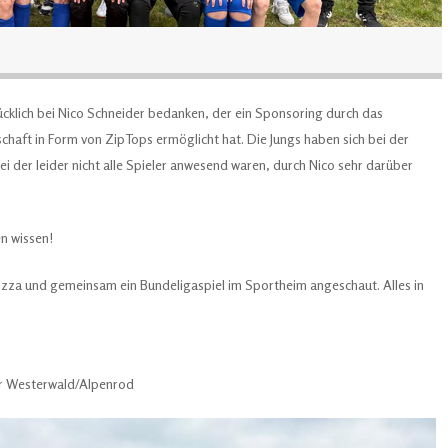
ücklich bei Nico Schneider bedanken, der ein Sponsoring durch das
haft in Form von ZipTops ermöglicht hat. Die Jungs haben sich bei der
i der leider nicht alle Spieler anwesend waren, durch Nico sehr darüber
en wissen!
zza und gemeinsam ein Bundeligaspiel im Sportheim angeschaut. Alles in
er Westerwald/Alpenrod