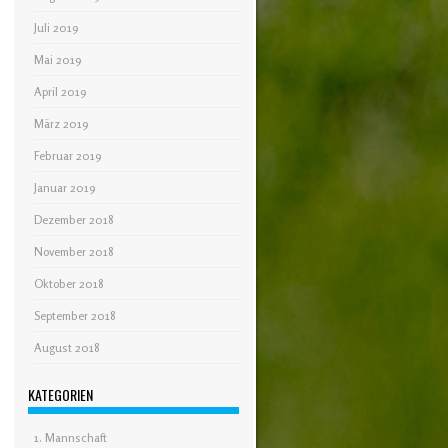
Juli 2019
Mai 2019
April 2019
März 2019
Februar 2019
Januar 2019
Dezember 2018
November 2018
Oktober 2018
September 2018
August 2018
KATEGORIEN
1. Mannschaft