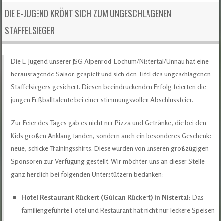
DIE E-JUGEND KRÖNT SICH ZUM UNGESCHLAGENEN
STAFFELSIEGER
Die E-Jugend unserer JSG Alpenrod-Lochum/Nistertal/Unnau hat eine
herausragende Saison gespielt und sich den Titel des ungeschlagenen
Staffelsiegers gesichert. Diesen beeindruckenden Erfolg feierten die
jungen Fußballtalente bei einer stimmungsvollen Abschlussfeier.
Zur Feier des Tages gab es nicht nur Pizza und Getränke, die bei den
Kids großen Anklang fanden, sondern auch ein besonderes Geschenk:
neue, schicke Trainingsshirts. Diese wurden von unseren großzügigen
Sponsoren zur Verfügung gestellt. Wir möchten uns an dieser Stelle
ganz herzlich bei folgenden Unterstützern bedanken:
Hotel Restaurant Rückert (Gülcan Rückert) in Nistertal:
Das
familiengeführte Hotel und Restaurant hat nicht nur leckere Speisen