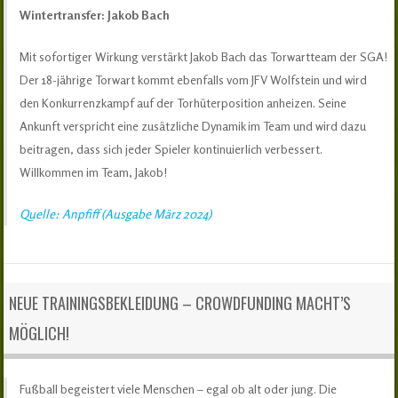
Wintertransfer: Jakob Bach
Mit sofortiger Wirkung verstärkt Jakob Bach das Torwartteam der SGA!
Der 18-jährige Torwart kommt ebenfalls vom JFV Wolfstein und wird
den Konkurrenzkampf auf der Torhüterposition anheizen. Seine
Ankunft verspricht eine zusätzliche Dynamik im Team und wird dazu
beitragen, dass sich jeder Spieler kontinuierlich verbessert.
Willkommen im Team, Jakob!
Quelle: Anpfiff (Ausgabe März 2024)
NEUE TRAININGSBEKLEIDUNG – CROWDFUNDING MACHT’S
MÖGLICH!
Fußball begeistert viele Menschen – egal ob alt oder jung. Die