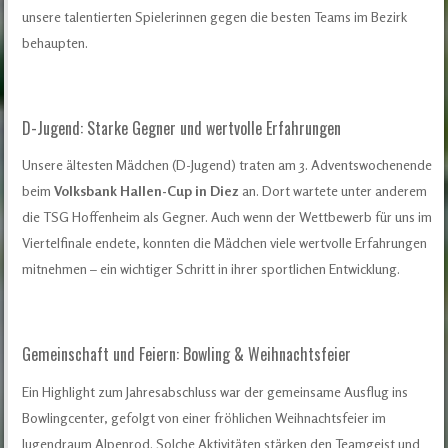
unsere talentierten Spielerinnen gegen die besten Teams im Bezirk
behaupten.
D-Jugend: Starke Gegner und wertvolle Erfahrungen
Unsere ältesten Mädchen (D-Jugend) traten am 3. Adventswochenende
beim
Volksbank Hallen-Cup in Diez
an. Dort wartete unter anderem
die TSG Hoffenheim als Gegner. Auch wenn der Wettbewerb für uns im
Viertelfinale endete, konnten die Mädchen viele wertvolle Erfahrungen
mitnehmen – ein wichtiger Schritt in ihrer sportlichen Entwicklung.
Gemeinschaft und Feiern: Bowling & Weihnachtsfeier
Ein Highlight zum Jahresabschluss war der gemeinsame Ausflug ins
Bowlingcenter, gefolgt von einer fröhlichen Weihnachtsfeier im
Jugendraum Alpenrod. Solche Aktivitäten stärken den Teamgeist und