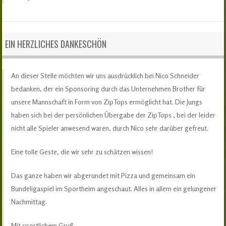
EIN HERZLICHES DANKESCHÖN
An dieser Stelle möchten wir uns ausdrücklich bei Nico Schneider
bedanken, der ein Sponsoring durch das Unternehmen Brother für
unsere Mannschaft in Form von ZipTops ermöglicht hat. Die Jungs
haben sich bei der persönlichen Übergabe der ZipTops , bei der leider
nicht alle Spieler anwesend waren, durch Nico sehr darüber gefreut.
Eine tolle Geste, die wir sehr zu schätzen wissen!
Das ganze haben wir abgerundet mit Pizza und gemeinsam ein
Bundeligaspiel im Sportheim angeschaut. Alles in allem ein gelungener
Nachmittag.
Mit sportlichem Gruß