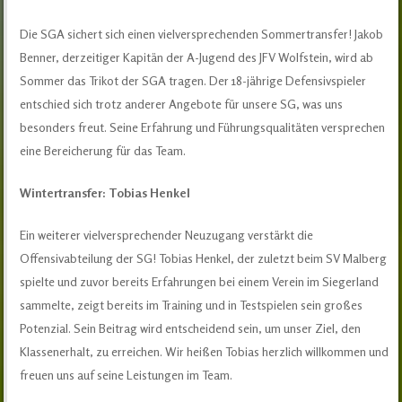
Die SGA sichert sich einen vielversprechenden Sommertransfer! Jakob
Benner, derzeitiger Kapitän der A-Jugend des JFV Wolfstein, wird ab
Sommer das Trikot der SGA tragen. Der 18-jährige Defensivspieler
entschied sich trotz anderer Angebote für unsere SG, was uns
besonders freut. Seine Erfahrung und Führungsqualitäten versprechen
eine Bereicherung für das Team.
Wintertransfer: Tobias Henkel
Ein weiterer vielversprechender Neuzugang verstärkt die
Offensivabteilung der SG! Tobias Henkel, der zuletzt beim SV Malberg
spielte und zuvor bereits Erfahrungen bei einem Verein im Siegerland
sammelte, zeigt bereits im Training und in Testspielen sein großes
Potenzial. Sein Beitrag wird entscheidend sein, um unser Ziel, den
Klassenerhalt, zu erreichen. Wir heißen Tobias herzlich willkommen und
freuen uns auf seine Leistungen im Team.