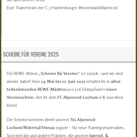
Euer Trainerteam der C-3 Hachenburger Westerwald/Alpenrod
SCHEINE FÜR VEREINE 2025
Die REWE-Aktion
„Scheine für Vereine“
ist zurück – und wir sind
wieder dabei! Vom
19. Mai bis 22. Juni 2025
erhaltet ihr in
allen
teilnehmenden REWE-Märkten
pro 15 € Einkaufswert
einen
Vereinsschein
, den ihr dem
FC Alpenrod-Lochum e.V.
zuordnen
könnt.
Die Scheine kommen direkt unserer
SG Alpenrod-
Lochum/Nistertal/Unnau
zugute – für neue Trainingsmaterialien,
Sportgeräte und andere Prämien, die unseren
Jugend- &