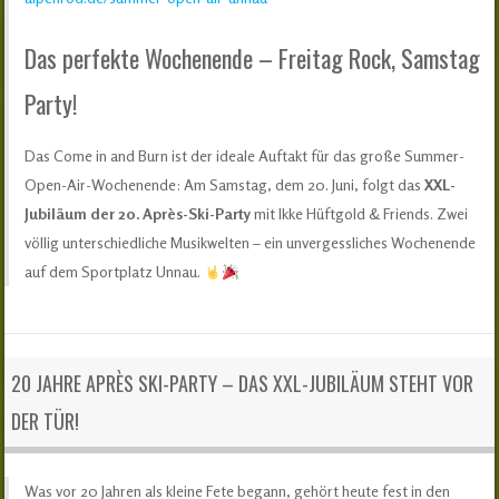
Das perfekte Wochenende – Freitag Rock, Samstag
Party!
Das Come in and Burn ist der ideale Auftakt für das große Summer-
Open-Air-Wochenende: Am Samstag, dem 20. Juni, folgt das
XXL-
Jubiläum der 20. Après-Ski-Party
mit Ikke Hüftgold & Friends. Zwei
völlig unterschiedliche Musikwelten – ein unvergessliches Wochenende
auf dem Sportplatz Unnau.
20 JAHRE APRÈS SKI-PARTY – DAS XXL-JUBILÄUM STEHT VOR
DER TÜR!
Was vor 20 Jahren als kleine Fete begann, gehört heute fest in den