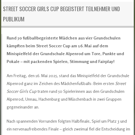
STREET SOCCER GIRLS CUP BEGEISTERT TEILNEHMER UND
PUBLIKUM
Rund 50 fußballbegeisterte Mädchen aus vier Grundschulen
kämpften beim Street Soccer Cup am 16. Mai auf dem
Minispielfeld der Grundschule Alpenrod um Tore, Punkte und
Pokale – mit packenden Spielen, Stimmung und Fairplay!
Am Freitag, den 16. Mai 2025, stand das Minispielfeld der Grundschule
Alpenrod ganz im Zeichen des Mädchenfußballs: Beim ersten
Street
Soccer Girls Cup
traten rund 50 Spielerinnen aus den Grundschulen
Alpenrod, Unnau, Hachenburg und Müschenbach in zwei Gruppen
gegeneinander an.
Nach spannenden Vorrunden folgten Halbfinale, Spiel um Platz 3 und
ein nervenaufreibendes Finale – gleich zweimal fiel die Entscheidung im