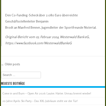
Den Co-Funding-Scheck über 2.080 Euro überreichte
Geschäftsstellenleiter Benjamin
Brodt an Manfred Benner, Jugendleiter der Sportfreunde Nistertal.
Original-Bericht vom 05. Februar 2024, Westerwald Bank eG,
https://www.facebook.com/WesterwaldBankeG
←
Older posts
Post navigation
Search
NEUESTE BEITRÄGE
Come in and Burn – Open Air 2026: Lauter. Härter. Unnau brennt wieder!
20 Jahre Après Ski-Party – Das XXL-Jubiläum steht vor der Tür!