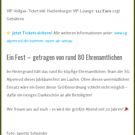
VIP-Vollgas-Ticket inkl. Hachenburger VIP-Lounge:
115 Euro
zzgl.
Gebühren
Jetzt Tickets sichern!
Alle weiteren Informationen unter:
www.sg-
alpenrod.de/summer-open-air-unnau
Ein Fest – getragen von rund 80 Ehrenamtlichen
Im Hintergrund hält das rund 80-köpfige Ehrenamtlichen-Team der SG
Alpenrod dieses Jubiläumsfest am Laufen. Ohne diesen unermüdlichen
Einsatz wäre ein Event dieser Größenordnung schlicht nicht möglich –
dafür ein riesiges Dankeschön an alle Beteiligten!
Wir freuen uns auf euch – es wird der größte Abend seit 20 Jahren!
Foto: Janette Schneider