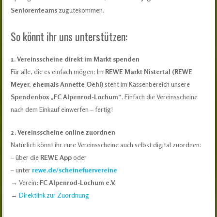
Seniorenteams
zugutekommen.
So könnt ihr uns unterstützen:
1. Vereinsscheine direkt im Markt spenden
Für alle, die es einfach mögen: Im
REWE Markt Nistertal (REWE
Meyer, ehemals Annette Oehl)
steht im Kassenbereich unsere
Spendenbox „FC Alpenrod-Lochum“
. Einfach die Vereinsscheine
nach dem Einkauf einwerfen – fertig!
2. Vereinsscheine online zuordnen
Natürlich könnt ihr eure Vereinsscheine auch selbst digital zuordnen:
– über die
REWE App
oder
– unter
rewe.de/scheinefuervereine
→ Verein:
FC Alpenrod-Lochum e.V.
→
Direktlink zur Zuordnung