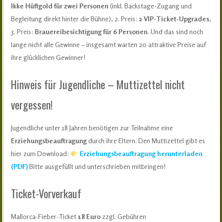
Ikke Hüftgold für zwei Personen
(inkl. Backstage-Zugang und
Begleitung direkt hinter die Bühne), 2. Preis:
2 VIP-Ticket-Upgrades
,
3. Preis:
Brauereibesichtigung für 6 Personen
. Und das sind noch
lange nicht alle Gewinne – insgesamt warten 20 attraktive Preise auf
ihre glücklichen Gewinner!
Hinweis für Jugendliche – Muttizettel nicht
vergessen!
Jugendliche unter 18 Jahren benötigen zur Teilnahme eine
Erziehungsbeauftragung
durch ihre Eltern. Den Muttizettel gibt es
hier zum Download:
Erziehungsbeauftragung herunterladen
(PDF)
Bitte ausgefüllt und unterschrieben mitbringen!
Ticket-Vorverkauf
Mallorca-Fieber-Ticket
18 Euro
zzgl. Gebühren