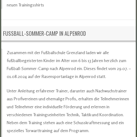
neuen Trainingsshirts
FUSSBALL-SOMMER-CAMP IN ALPENROD
Zusammen mit der Fußballschule Grenzland laden wir alle
fußballbegeisterten Kinder im Alter von 6 bis 13 Jahren herzlich zum
Fußball-Sommer-Camp nach Alpenrod ein. Dieses findet vom 29.07. –
01.08.2024 auf der Rasensportanlage in Alpenrod statt.
Unter Anleitung erfahrener Trainer, darunter auch Nachwuchstrainer
aus Profivereinen und ehemalige Profis, erhalten die Teilnehmerinnen
und Teilnehmer eine individuelle Förderung und erlernen in
verschiedenen Trainingseinheiten Technik, Taktik und Koordination.
Neben dem Training stehen auch eine Schusskraftmessung und ein
spezielles Torwarttraining auf dem Programm.