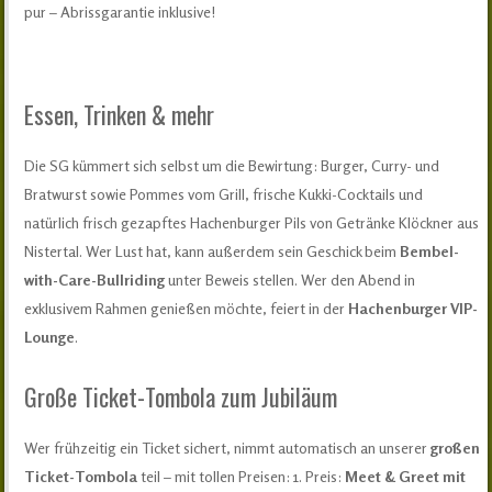
pur – Abrissgarantie inklusive!
Essen, Trinken & mehr
Die SG kümmert sich selbst um die Bewirtung: Burger, Curry- und
Bratwurst sowie Pommes vom Grill, frische Kukki-Cocktails und
natürlich frisch gezapftes Hachenburger Pils von Getränke Klöckner aus
Nistertal. Wer Lust hat, kann außerdem sein Geschick beim
Bembel-
with-Care-Bullriding
unter Beweis stellen. Wer den Abend in
exklusivem Rahmen genießen möchte, feiert in der
Hachenburger VIP-
Lounge
.
Große Ticket-Tombola zum Jubiläum
Wer frühzeitig ein Ticket sichert, nimmt automatisch an unserer
großen
Ticket-Tombola
teil – mit tollen Preisen: 1. Preis:
Meet & Greet mit