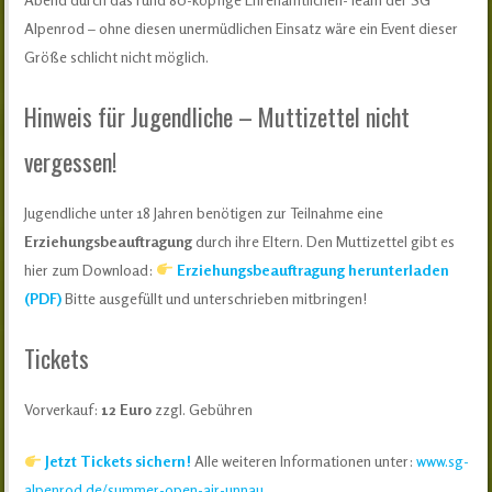
Alpenrod – ohne diesen unermüdlichen Einsatz wäre ein Event dieser
Größe schlicht nicht möglich.
Hinweis für Jugendliche – Muttizettel nicht
vergessen!
Jugendliche unter 18 Jahren benötigen zur Teilnahme eine
Erziehungsbeauftragung
durch ihre Eltern. Den Muttizettel gibt es
hier zum Download:
Erziehungsbeauftragung herunterladen
(PDF)
Bitte ausgefüllt und unterschrieben mitbringen!
Tickets
Vorverkauf:
12 Euro
zzgl. Gebühren
Jetzt Tickets sichern!
Alle weiteren Informationen unter:
www.sg-
alpenrod.de/summer-open-air-unnau