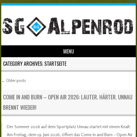
MENU
Skip to content
CATEGORY ARCHIVES:
STARTSEITE
←
Older posts
Post navigation
COME IN AND BURN – OPEN AIR 2026: LAUTER. HÄRTER. UNNAU
BRENNT WIEDER!
Der Sommer 2026 auf dem Sportplatz Unnau startet mit einem Knall:
Am Freitag, dem 19. Juni 2026, öffnet das Come in and Burn – Open Air