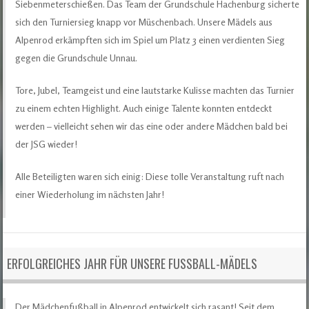
Siebenmeterschießen. Das Team der Grundschule Hachenburg sicherte
sich den Turniersieg knapp vor Müschenbach. Unsere Mädels aus
Alpenrod erkämpften sich im Spiel um Platz 3 einen verdienten Sieg
gegen die Grundschule Unnau.
Tore, Jubel, Teamgeist und eine lautstarke Kulisse machten das Turnier
zu einem echten Highlight. Auch einige Talente konnten entdeckt
werden – vielleicht sehen wir das eine oder andere Mädchen bald bei
der JSG wieder!
Alle Beteiligten waren sich einig: Diese tolle Veranstaltung ruft nach
einer Wiederholung im nächsten Jahr!
ERFOLGREICHES JAHR FÜR UNSERE FUSSBALL-MÄDELS
Der Mädchenfußball in Alpenrod entwickelt sich rasant! Seit dem