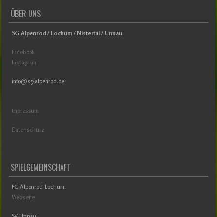
ÜBER UNS
SG Alpenrod / Lochum / Nistertal / Unnau
Facebook
Instagram
info@sg-alpenrod.de
Impressum
Datenschutz
SPIELGEMEINSCHAFT
FC Alpenrod-Lochum:
Webseite
SV Unnau: