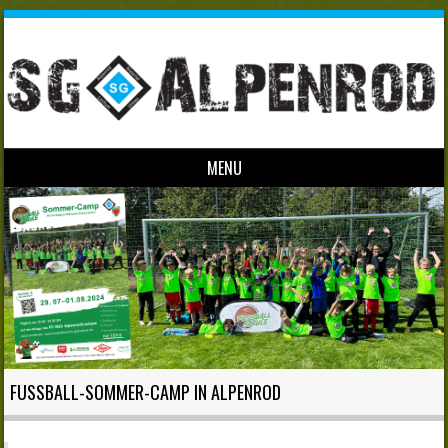
MENU
Skip to content
FUSSBALL-SOMMER-CAMP IN ALPENROD