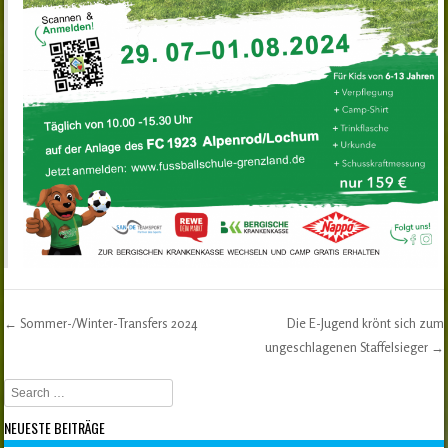
←
Sommer-/Winter-Transfers 2024
Die E-Jugend krönt sich zum
Post navigation
ungeschlagenen Staffelsieger
→
Search
NEUESTE BEITRÄGE