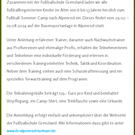
Zusammen mit der Fußballschule Grenzland laden wir alle
fußballbegeisterten Kinder im Alter von 6 bis 13 Jahren herzlich zum
Fußball-Sommer-Camp nach Alpenrod ein. Dieses findet vom 29.07. –
01.08.2024 auf der Rasensportanlage in Alpenrod statt.
Unter Anleitung erfahrener Trainer, darunter auch Nachwuchstrainer
aus Profivereinen und ehemalige Profis, erhalten die Teilnehmerinnen
und Teilnehmer eine individuelle Förderung und erlernen in
verschiedenen Trainingseinheiten Technik, Taktik und Koordination.
Neben dem Training stehen auch eine Schusskraftmessung und ein
spezielles Torwarttraining auf dem Programm.
Die Teilnahmegebühr beträgt 159,- Euro pro Kind und beinhaltet
Verpflegung, ein Camp-Shirt, eine Trinkflasche sowie eine Urkunde.
Die Anmeldung erfolgt einfach und unkompliziert über die Webseite
der Fußballschule Grenzland. Alle Informationen dazu gibt es unter
www.fc-alpenrod-lochum.de