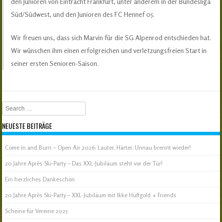
den Junioren von Eintracht Frankfurt, unter anderem in der Bundesliga
Süd/Südwest, und den Junioren des FC Hennef 05.
Wir freuen uns, dass sich Marvin für die SG Alpenrod entschieden hat.
Wir wünschen ihm einen erfolgreichen und verletzungsfreien Start in
seiner ersten Senioren-Saison.
Search
NEUESTE BEITRÄGE
Come in and Burn – Open Air 2026: Lauter. Härter. Unnau brennt wieder!
20 Jahre Après Ski-Party – Das XXL-Jubiläum steht vor der Tür!
Ein herzliches Dankeschön
20 Jahre Après Ski-Party – XXL-Jubiläum mit Ikke Hüftgold + Friends
Scheine für Vereine 2025