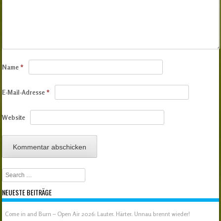
Name
*
E-Mail-Adresse
*
Website
Search
NEUESTE BEITRÄGE
Come in and Burn – Open Air 2026: Lauter. Härter. Unnau brennt wieder!