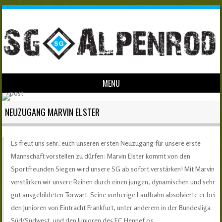
MENU
Skip to content
NEUZUGANG MARVIN ELSTER
Es freut uns sehr, euch unseren ersten Neuzugang für unsere erste
Mannschaft vorstellen zu dürfen: Marvin Elster kommt von den
Sportfreunden Siegen wird unsere SG ab sofort verstärken! Mit Marvin
verstärken wir unsere Reihen durch einen jungen, dynamischen und sehr
gut ausgebildeten Torwart. Seine vorherige Laufbahn absolvierte er bei
den Junioren von Eintracht Frankfurt, unter anderem in der Bundesliga
Süd/Südwest, und den Junioren des FC Hennef 05.