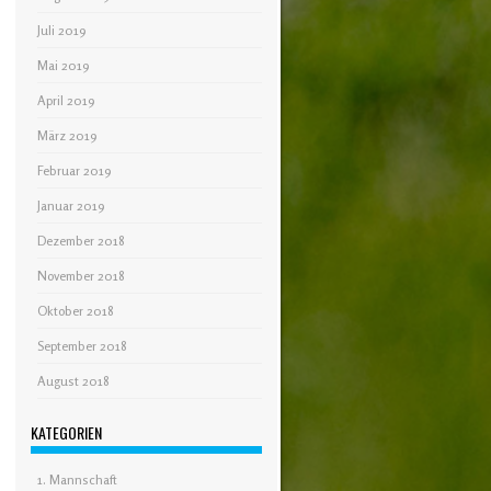
Juli 2019
Mai 2019
April 2019
März 2019
Februar 2019
Januar 2019
Dezember 2018
November 2018
Oktober 2018
September 2018
August 2018
KATEGORIEN
1. Mannschaft