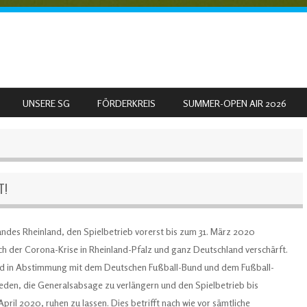
UNSERE SG
FÖRDERKREIS
SUMMER-OPEN AIR 2026
T!
ndes Rheinland, den Spielbetrieb vorerst bis zum 31. März 2020
ich der Corona-Krise in Rheinland-Pfalz und ganz Deutschland verschärft.
nd in Abstimmung mit dem Deutschen Fußball-Bund und dem Fußball-
den, die Generalsabsage zu verlängern und den Spielbetrieb bis
pril 2020, ruhen zu lassen. Dies betrifft nach wie vor sämtliche