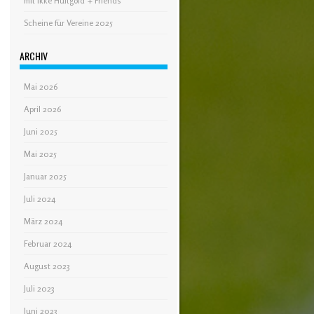
mit Ikke Hüftgold + Friends
Scheine für Vereine 2025
ARCHIV
Mai 2026
April 2026
Juni 2025
Mai 2025
Januar 2025
Juli 2024
März 2024
Februar 2024
August 2023
Juli 2023
Juni 2023