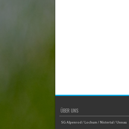
ÜBER UNS
SG Alpenrod / Lochum / Nistertal / Unnau