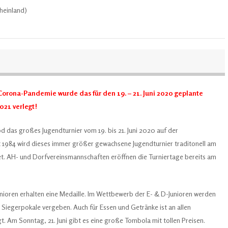
heinland)
orona-Pandemie wurde das für den 19. – 21. Juni 2020 geplante
2021 verlegt!
od das großes Jugendturnier vom 19. bis 21. Juni 2020 auf der
t 1984 wird dieses immer größer gewachsene Jugendturnier traditonell am
et. AH- und Dorfvereinsmannschaften eröffnen die Turniertage bereits am
Junioren erhalten eine Medaille. Im Wettbewerb der E- & D-Junioren werden
n Siegerpokale vergeben. Auch für Essen und Getränke ist an allen
. Am Sonntag, 21. Juni gibt es eine große Tombola mit tollen Preisen.