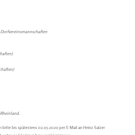
& Dorfvereinsmannschaften
haften)
chaften)
-Rheinland.
itte bis spätestens 02.05.2020 per E-Mail an Heinz Salzer