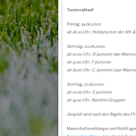
Turnierablauf
Freitag, 19.06.2020:
ab 18.00 Uhr: Hobbyturnier der AH- 
Samstag, 20.06.2020:
ab 10.00 Uhr: D-Junioren (9er-Mannsc
ab 13.00 Uhr: F-Junioren
ab 16.00 Uhr: C.-Junioren (11er-Manns
Sonntag, 21.06.2020:
ab 10.00 Uhr: E-Junioren
ab 14.00 Uhr: Bambini-Gruppen
Gespielt wird nach den Regeln des FV
Mannschaftsmeldungen und Rückfragen b