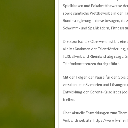
Spielklassen und Pokalwettbewerbe der
sowie sämtliche Wettbewerbe in der Hal
Bundesregierung – diese besagen, dass 
Schwimm- und Spaßbädern, Fitnessstudi
Die Sportschule Oberwerth ist bis eins
alle Maßnahmen der Talentförderung, d
Fußballverband Rheinland abgesagt. Gr
Telefonkonferenzen durchgeführt.
Mit den Folgen der Pause für den Spiel
verschiedene Szenarien und Lösungen d
Entwicklung der Corona-Krise ist es je
treffen.
Über aktuelle Entwicklungen zum Thema
Verbandswebsite: https://www.fv-rhein