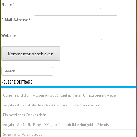
Name
*
E-Mail-Adresse
*
Website
Search
NEUESTE BEITRÄGE
Come in and Burn – Open Air 2026: Lauter. Härter. Unnau brennt wieder!
20 Jahre Après Ski-Party – Das XXL-Jubiläum steht vor der Tür!
Ein herzliches Dankeschön
20 Jahre Après Ski-Party – XXL-Jubiläum mit Ikke Hüftgold + Friends
Scheine für Vereine 2025