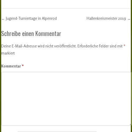
←
Jugend-Turniertage in Alpenrod
Hallenkreismeister 2019
→
Post navigation
Schreibe einen Kommentar
Deine E-Mail-Adresse wird nicht veröffentlicht.
Erforderliche Felder sind mit
*
markiert
Kommentar
*