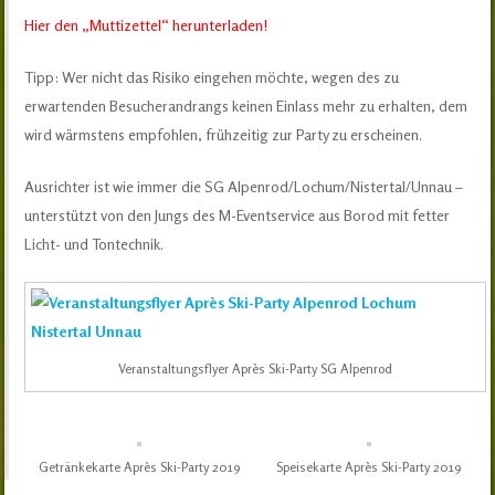
Hier den „Muttizettel“ herunterladen!
Tipp: Wer nicht das Risiko eingehen möchte, wegen des zu
erwartenden Besucherandrangs keinen Einlass mehr zu erhalten, dem
wird wärmstens empfohlen, frühzeitig zur Party zu erscheinen.
Ausrichter ist wie immer die SG Alpenrod/Lochum/Nistertal/Unnau –
unterstützt von den Jungs des M-Eventservice aus Borod mit fetter
Licht- und Tontechnik.
Veranstaltungsflyer Après Ski-Party SG Alpenrod
Getränkekarte Après Ski-Party 2019
Speisekarte Après Ski-Party 2019