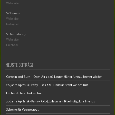
Webseite
SV Unnau:
Webseite
Instagram
SF Nistertal 07
Webseite
Facebook
NEUSTE BEITRÄGE
Come in and Burn – Open Air 2026: Lauter. Härter. Unnau brennt wieder!
20 Jahre Après Ski-Party – Das XXL-Jubiläum steht vor der Tür!
Ein herzliches Dankeschön
20 Jahre Après Ski-Party – XXL-Jubiläum mit Ikke Hüftgold + Friends
Scheine für Vereine 2025