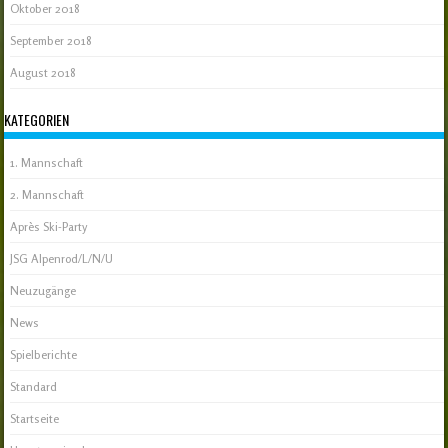
Oktober 2018
September 2018
August 2018
KATEGORIEN
1. Mannschaft
2. Mannschaft
Après Ski-Party
JSG Alpenrod/L/N/U
Neuzugänge
News
Spielberichte
Standard
Startseite