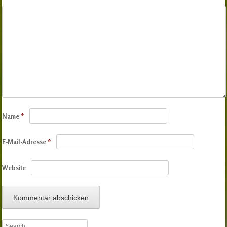
Name
*
E-Mail-Adresse
*
Website
Search