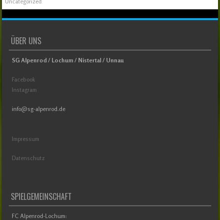
Uncategorized
ÜBER UNS
SG Alpenrod / Lochum / Nistertal / Unnau
Facebook
Instagram
info@sg-alpenrod.de
Impressum
Datenschutz
SPIELGEMEINSCHAFT
FC Alpenrod-Lochum: