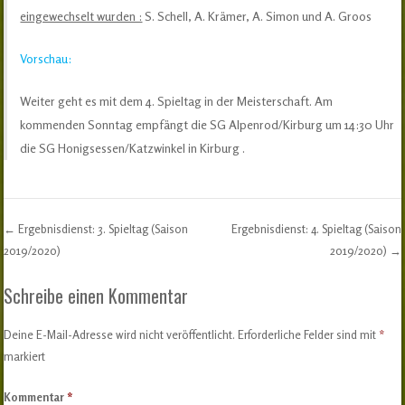
eingewechselt wurden :
S. Schell, A. Krämer, A. Simon und A. Groos
Vorschau:
Weiter geht es mit dem 4. Spieltag in der Meisterschaft. Am
kommenden Sonntag empfängt die SG Alpenrod/Kirburg um 14:30 Uhr
die SG Honigsessen/Katzwinkel in Kirburg .
←
Ergebnisdienst: 3. Spieltag (Saison
Ergebnisdienst: 4. Spieltag (Saison
Post navigation
2019/2020)
2019/2020)
→
Schreibe einen Kommentar
Deine E-Mail-Adresse wird nicht veröffentlicht.
Erforderliche Felder sind mit
*
markiert
Kommentar
*