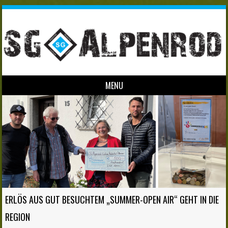
MENU
Skip to content
ERLÖS AUS GUT BESUCHTEM „SUMMER-OPEN AIR“ GEHT IN DIE
REGION