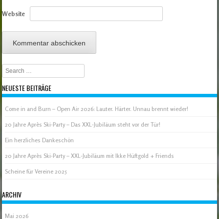
Website
Search
NEUESTE BEITRÄGE
Come in and Burn – Open Air 2026: Lauter. Härter. Unnau brennt wieder!
20 Jahre Après Ski-Party – Das XXL-Jubiläum steht vor der Tür!
Ein herzliches Dankeschön
20 Jahre Après Ski-Party – XXL-Jubiläum mit Ikke Hüftgold + Friends
Scheine für Vereine 2025
ARCHIV
Mai 2026