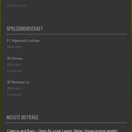
Datenschutz
SPIELGEMEINSCHAFT
FC Alpenrod-Lochum:
Webseite
SV Unnau:
Webseite
Instagram
SF Nistertal 07
Webseite
Facebook
NEUSTE BEITRÄGE
Come in and Burn – Open Air 2026: Lauter. Härter. Unnau brennt wieder!