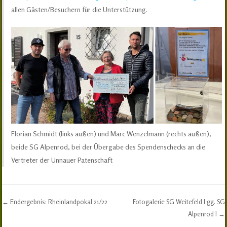
allen Gästen/Besuchern für die Unterstützung.
Florian Schmidt (links außen) und Marc Wenzelmann (rechts außen),
beide SG Alpenrod, bei der Übergabe des Spendenschecks an die
Vertreter der Unnauer Patenschaft
←
Endergebnis: Rheinlandpokal 21/22
Fotogalerie SG Weitefeld I gg. SG
Post navigation
Alpenrod I
→