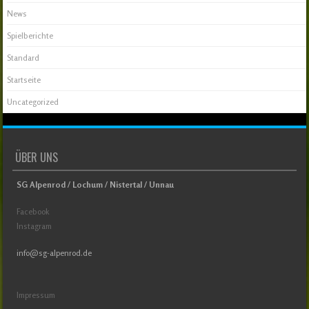
News
Spielberichte
Standard
Startseite
Uncategorized
ÜBER UNS
SG Alpenrod / Lochum / Nistertal / Unnau
Facebook
Instagram
info@sg-alpenrod.de
Impressum