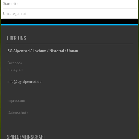
Startseite
Uncategorized
ÜBER UNS
SG Alpenrod / Lochum / Nistertal / Unnau
Facebook
Instagram
info@sg-alpenrod.de
Impressum
Datenschutz
SPIELGEMEINSCHAFT