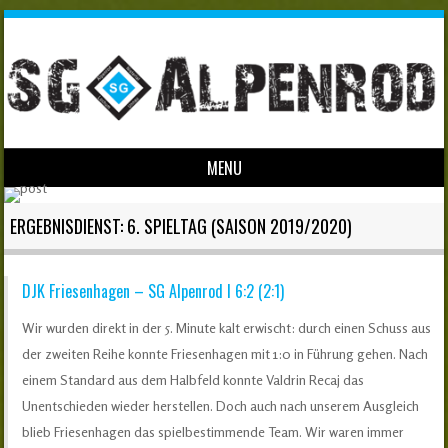
MENU
Skip to content
ERGEBNISDIENST: 6. SPIELTAG (SAISON 2019/2020)
DJK Friesenhagen – SG Alpenrod I 6:2 (2:1)
Wir wurden direkt in der 5. Minute kalt erwischt: durch einen Schuss aus
der zweiten Reihe konnte Friesenhagen mit 1:0 in Führung gehen. Nach
einem Standard aus dem Halbfeld konnte Valdrin Recaj das
Unentschieden wieder herstellen. Doch auch nach unserem Ausgleich
blieb Friesenhagen das spielbestimmende Team. Wir waren immer