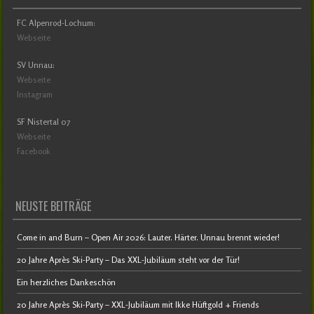
FC Alpenrod-Lochum:
Webseite
SV Unnau:
Webseite
Instagram
SF Nistertal 07
Webseite
Facebook
NEUSTE BEITRÄGE
Come in and Burn – Open Air 2026: Lauter. Härter. Unnau brennt wieder!
20 Jahre Après Ski-Party – Das XXL-Jubiläum steht vor der Tür!
Ein herzliches Dankeschön
20 Jahre Après Ski-Party – XXL-Jubiläum mit Ikke Hüftgold + Friends