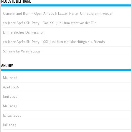
NEUESTE BEITRÄGE
Come in and Burn – Open Air 2026: Lauter. Härter. Unnau brennt wieder!
20 Jahre Après Ski-Party – Das XXL-Jubiläum steht vor der Tür!
Ein herzliches Dankeschön
20 Jahre Après Ski-Party – XXL-Jubiläum mit Ikke Hüftgold + Friends
Scheine für Vereine 2025
ARCHIV
Mai 2026
April 2026
Juni 2025
Mai 2025
Januar 2025
Juli 2024