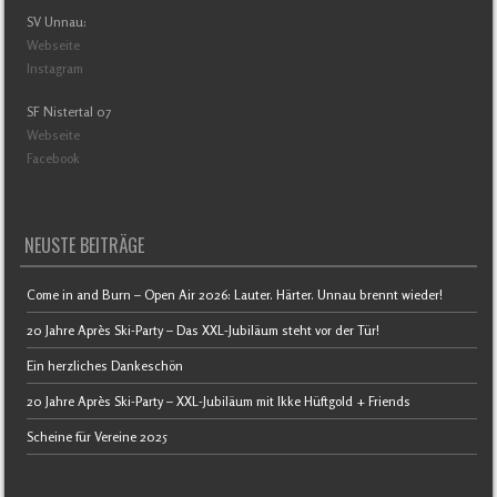
SV Unnau:
Webseite
Instagram
SF Nistertal 07
Webseite
Facebook
NEUSTE BEITRÄGE
Come in and Burn – Open Air 2026: Lauter. Härter. Unnau brennt wieder!
20 Jahre Après Ski-Party – Das XXL-Jubiläum steht vor der Tür!
Ein herzliches Dankeschön
20 Jahre Après Ski-Party – XXL-Jubiläum mit Ikke Hüftgold + Friends
Scheine für Vereine 2025