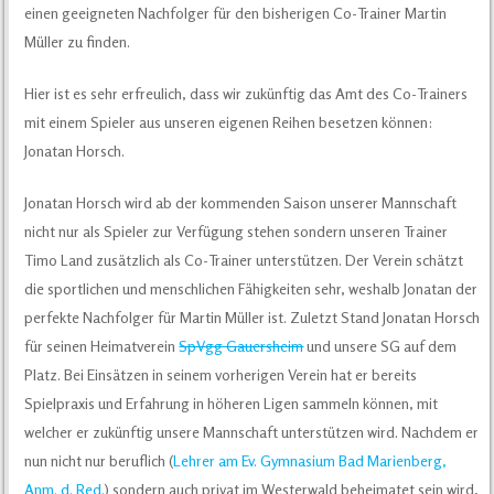
einen geeigneten Nachfolger für den bisherigen Co-Trainer Martin
Müller zu finden.
Hier ist es sehr erfreulich, dass wir zukünftig das Amt des Co-Trainers
mit einem Spieler aus unseren eigenen Reihen besetzen können:
Jonatan Horsch.
Jonatan Horsch wird ab der kommenden Saison unserer Mannschaft
nicht nur als Spieler zur Verfügung stehen sondern unseren Trainer
Timo Land zusätzlich als Co-Trainer unterstützen. Der Verein schätzt
die sportlichen und menschlichen Fähigkeiten sehr, weshalb Jonatan der
perfekte Nachfolger für Martin Müller ist. Zuletzt Stand Jonatan Horsch
für seinen Heimatverein
SpVgg Gauersheim
und unsere SG auf dem
Platz. Bei Einsätzen in seinem vorherigen Verein hat er bereits
Spielpraxis und Erfahrung in höheren Ligen sammeln können, mit
welcher er zukünftig unsere Mannschaft unterstützen wird. Nachdem er
nun nicht nur beruflich (
Lehrer am Ev. Gymnasium Bad Marienberg,
Anm. d. Red.
) sondern auch privat im Westerwald beheimatet sein wird,