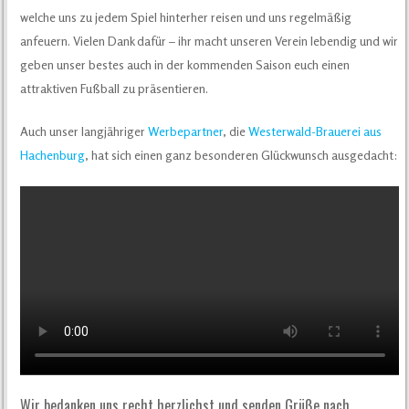
welche uns zu jedem Spiel hinterher reisen und uns regelmäßig
anfeuern. Vielen Dank dafür – ihr macht unseren Verein lebendig und wir
geben unser bestes auch in der kommenden Saison euch einen
attraktiven Fußball zu präsentieren.
Auch unser langjähriger
Werbepartner
, die
Westerwald-Brauerei aus
Hachenburg
, hat sich einen ganz besonderen Glückwunsch ausgedacht:
Wir bedanken uns recht herzlichst und senden Grüße nach