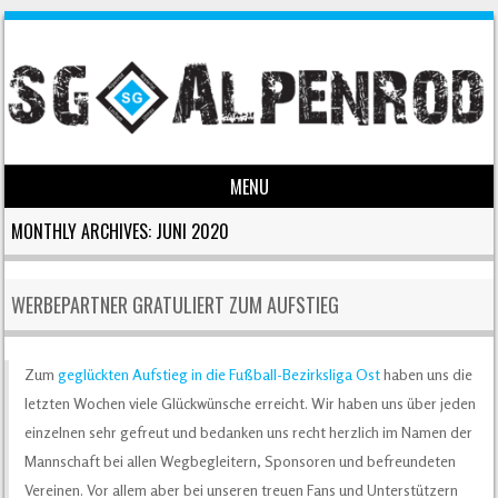
MENU
Skip to content
MONTHLY ARCHIVES:
JUNI 2020
WERBEPARTNER GRATULIERT ZUM AUFSTIEG
Zum
geglückten Aufstieg in die Fußball-Bezirksliga Ost
haben uns die
letzten Wochen viele Glückwünsche erreicht. Wir haben uns über jeden
einzelnen sehr gefreut und bedanken uns recht herzlich im Namen der
Mannschaft bei allen Wegbegleitern, Sponsoren und befreundeten
Vereinen. Vor allem aber bei unseren treuen Fans und Unterstützern