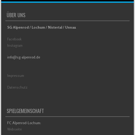
ÜBER UNS
SG Alpenrod / Lochum / Nistertal / Unnau
Facebook
Instagram
info@sg-alpenrod.de
Impressum
Datenschutz
SPIELGEMEINSCHAFT
FC Alpenrod-Lochum:
Webseite