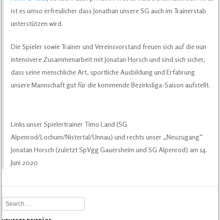
ist es umso erfreulicher dass Jonathan unsere SG auch im Trainerstab
unterstützen wird.
Die Spieler sowie Trainer und Vereinsvorstand freuen sich auf die nun
intensivere Zusammenarbeit mit Jonatan Horsch und sind sich sicher,
dass seine menschliche Art, sportliche Ausbildung und Erfahrung
unsere Mannschaft gut für die kommende Bezirksliga-Saison aufstellt.
Links unser Spielertrainer Timo Land (SG
Alpenrod/Lochum/Nistertal/Unnau) und rechts unser „Neuzugang“
Jonatan Horsch (zuletzt SpVgg Gauersheim und SG Alpenrod) am 14.
Juni 2020
Search