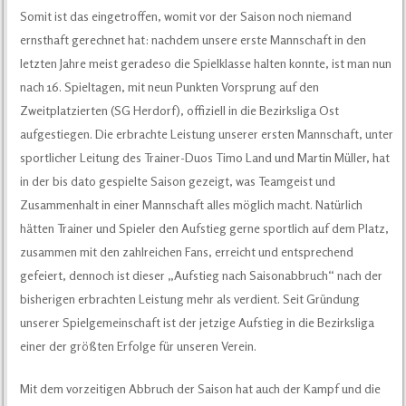
Somit ist das eingetroffen, womit vor der Saison noch niemand
ernsthaft gerechnet hat: nachdem unsere erste Mannschaft in den
letzten Jahre meist geradeso die Spielklasse halten konnte, ist man nun
nach 16. Spieltagen, mit neun Punkten Vorsprung auf den
Zweitplatzierten (SG Herdorf), offiziell in die Bezirksliga Ost
aufgestiegen. Die erbrachte Leistung unserer ersten Mannschaft, unter
sportlicher Leitung des Trainer-Duos Timo Land und Martin Müller, hat
in der bis dato gespielte Saison gezeigt, was Teamgeist und
Zusammenhalt in einer Mannschaft alles möglich macht. Natürlich
hätten Trainer und Spieler den Aufstieg gerne sportlich auf dem Platz,
zusammen mit den zahlreichen Fans, erreicht und entsprechend
gefeiert, dennoch ist dieser „Aufstieg nach Saisonabbruch“ nach der
bisherigen erbrachten Leistung mehr als verdient. Seit Gründung
unserer Spielgemeinschaft ist der jetzige Aufstieg in die Bezirksliga
einer der größten Erfolge für unseren Verein.
Mit dem vorzeitigen Abbruch der Saison hat auch der Kampf und die