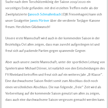
Suche nach dem Torschützenkönig der Saiosn 2019/2020 ein
vorzeitiges Ende gefunden: mit drei erzielten Treffern mehr als der
Zweitplatzierte (
Janosch Schmallenbach
| DJK Friesenhagen) kann sich
unser Goalgetter
Jannis Pörtner
über die verdiente Torjäger-Kanone
freuen. Herzlichen Glückwunsch!
Unsere erste Mannschaft wird auch in der kommenden Saison in der
Bezirksliga Ost allen zeigen, dass man zurecht aufgestiegen ist und
freut sich auf packende Partien gegen spannende Gegner.
Aber auch unsere zweite Mannschaft, unter der sportlichen Leitung von
Spielertrainer Michael Dörner, ist natürlich von den Entscheidungen des
FV Rheinland betroffen und freut sich auf ein weiteres Jahr „B-Klasse“.
Eine durchwachsene Saison findet somit zum Abschluss doch noch
einen versöhnlichen Abschluss. Die nun folgende „freie“ Zeit wird als
Vorbereitung auf die kommende Saison genutzt um allen zu zeigen,
dass auch eine durchwachsene Saison vergessen gemacht werden kann.