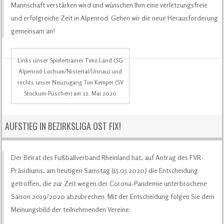
Mannschaft verstärken wird und wünschen Ihm eine verletzungsfreie
und erfolgreiche Zeit in Alpenrod. Gehen wir die neue Herausforderung
gemeinsam an!
Links unser Spielertrainer Timo Land (SG
Alpenrod-Lochum/Nistertal/Unnau) und
rechts unser Neuzugang Tim Kemper (SV
Stockum-Püschen) am 22. Mai 2020
AUFSTIEG IN BEZIRKSLIGA OST FIX!
Der Beirat des Fußballverband Rheinland hat, auf Antrag des FVR-
Präsidiums, am heutigen Samstag (15.05.2020) die Entscheidung
getroffen, die zur Zeit wegen der Corona-Pandemie unterbrochene
Saison 2019/2020 abzubrechen. Mit der Entscheidung folgen Sie dem
Meinungsbild der teilnehmenden Vereine.