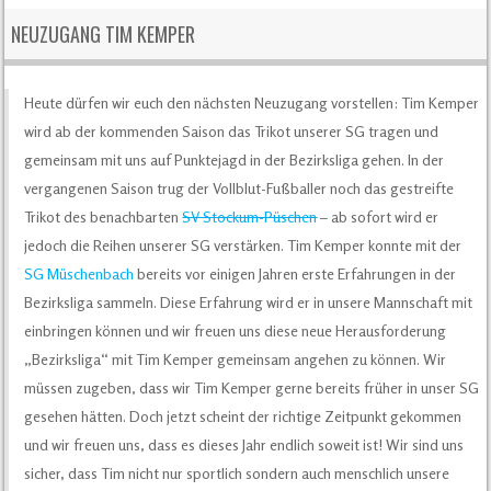
NEUZUGANG TIM KEMPER
Heute dürfen wir euch den nächsten Neuzugang vorstellen: Tim Kemper
wird ab der kommenden Saison das Trikot unserer SG tragen und
gemeinsam mit uns auf Punktejagd in der Bezirksliga gehen. In der
vergangenen Saison trug der Vollblut-Fußballer noch das gestreifte
Trikot des benachbarten
SV Stockum-Püschen
– ab sofort wird er
jedoch die Reihen unserer SG verstärken. Tim Kemper konnte mit der
SG Müschenbach
bereits vor einigen Jahren erste Erfahrungen in der
Bezirksliga sammeln. Diese Erfahrung wird er in unsere Mannschaft mit
einbringen können und wir freuen uns diese neue Herausforderung
„Bezirksliga“ mit Tim Kemper gemeinsam angehen zu können. Wir
müssen zugeben, dass wir Tim Kemper gerne bereits früher in unser SG
gesehen hätten. Doch jetzt scheint der richtige Zeitpunkt gekommen
und wir freuen uns, dass es dieses Jahr endlich soweit ist! Wir sind uns
sicher, dass Tim nicht nur sportlich sondern auch menschlich unsere