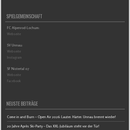
SPIELGEMEINSCHAFT
FC Alpenrod-Lochum:
Webseite
SV Unnau:
Webseite
Instagram
SF Nistertal 07
Webseite
Facebook
NEUSTE BEITRÄGE
Come in and Burn – Open Air 2026: Lauter. Härter. Unnau brennt wieder!
20 Jahre Après Ski-Party – Das XXL-Jubiläum steht vor der Tür!