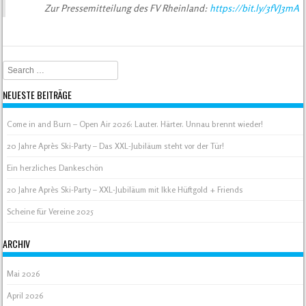
Zur Pressemitteilung des FV Rheinland:
https://bit.ly/3fVJ3mA
Search
NEUESTE BEITRÄGE
Come in and Burn – Open Air 2026: Lauter. Härter. Unnau brennt wieder!
20 Jahre Après Ski-Party – Das XXL-Jubiläum steht vor der Tür!
Ein herzliches Dankeschön
20 Jahre Après Ski-Party – XXL-Jubiläum mit Ikke Hüftgold + Friends
Scheine für Vereine 2025
ARCHIV
Mai 2026
April 2026