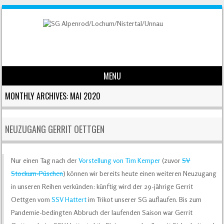
MENU
Skip to content
MONTHLY ARCHIVES:
MAI 2020
NEUZUGANG GERRIT OETTGEN
Nur einen Tag nach der
Vorstellung von Tim Kemper
(zuvor
SV
Stockum-Püschen
) können wir bereits heute einen weiteren Neuzugang
in unseren Reihen verkünden: künftig wird der 29-jährige Gerrit
Oettgen vom
SSV Hattert
im Trikot unserer SG auflaufen. Bis zum
Pandemie-bedingten Abbruch der laufenden Saison war Gerrit