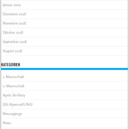
Januar 2019
Dezember 2018
November 2018
Oktober 2018
September 2018
August 2018
KATEGORIEN
1. Mannschaft
2. Mannschaft
Après Ski-Party
JSG Alpenrod/L/N/U
Neuzugänge
News