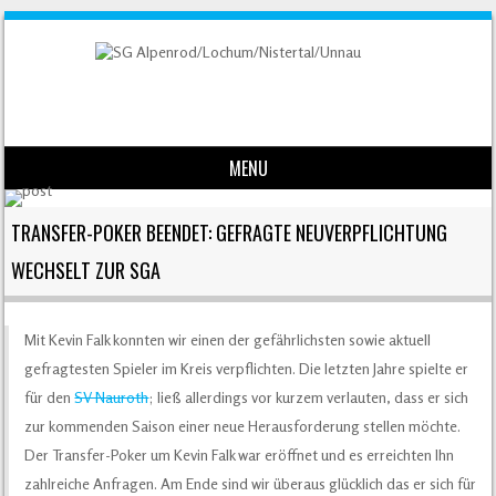
MENU
Skip to content
TRANSFER-POKER BEENDET: GEFRAGTE NEUVERPFLICHTUNG
WECHSELT ZUR SGA
Mit Kevin Falk konnten wir einen der gefährlichsten sowie aktuell
gefragtesten Spieler im Kreis verpflichten. Die letzten Jahre spielte er
für den
SV Nauroth
; ließ allerdings vor kurzem verlauten, dass er sich
zur kommenden Saison einer neue Herausforderung stellen möchte.
Der Transfer-Poker um Kevin Falk war eröffnet und es erreichten Ihn
zahlreiche Anfragen. Am Ende sind wir überaus glücklich das er sich für