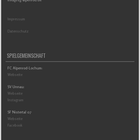
Impressum
Datenschutz
SPIELGEMEINSCHAFT
FC Alpenrod-Lochum:
Webseite
SV Unnau:
Webseite
Instagram
SF Nistertal 07
Webseite
Facebook