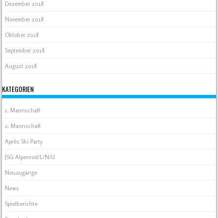
Dezember 2018
November 2018
Oktober 2018
September 2018
August 2018
KATEGORIEN
1. Mannschaft
2. Mannschaft
Après Ski-Party
JSG Alpenrod/L/N/U
Neuzugänge
News
Spielberichte