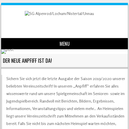
MENU
Skip to content
DER NEUE ANPFIFF IST DA!
Sichern Sie sich jetzt die letzte Ausgabe der Saison 2019/2020 unserer
beliebten Vereinszeitschrift! In unserem „Anpfiff“ erfahren Sie alles
wissenswerte rund um unsere Spielgemeinschaft im Senioren- sowie im
Jugendspielbereich. Randvoll mit
Berichten, Bildern, Ergebnissen,
Informationen, Veranstaltungstipps und vielem mehr… A
n Heimspielen
liegt unsere Vereinszeitschrift zum Mitnehmen an den Verkaufsständen
bereit. Falls Sie nicht bis zum nächsten Heimspiel warten möchten,