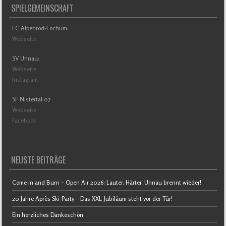
SPIELGEMEINSCHAFT
FC Alpenrod-Lochum:
Webseite
SV Unnau:
Webseite
Instagram
SF Nistertal 07
Webseite
Facebook
NEUSTE BEITRÄGE
Come in and Burn – Open Air 2026: Lauter. Härter. Unnau brennt wieder!
20 Jahre Après Ski-Party – Das XXL-Jubiläum steht vor der Tür!
Ein herzliches Dankeschön