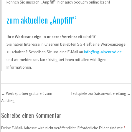
können Sie unseren „Anpfiff“ hier auch bequem online lesen!
zum aktuellen „Anpfiff“
Ihre Werbeanzeige in unserer Vereinszeitschrift?
Sie haben Interesse in unserem beliebten SG-Heft eine Werbeanzeige
zu schalten? Schreiben Sie uns eine E-Mail an
info@sg-alpenrod.de
und wir melden uns kurzfristig bei Ihnen mit allen wichtigen
Informationen.
←
Werbepartner gratuliert zum
Testspiele zur Saisonvorbereitung
→
Post navigation
Aufstieg
Schreibe einen Kommentar
Deine E-Mail-Adresse wird nicht veröffentlicht.
Erforderliche Felder sind mit
*