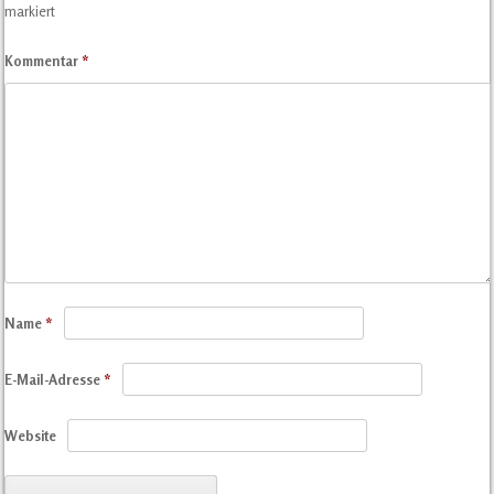
markiert
Kommentar
*
Name
*
E-Mail-Adresse
*
Website