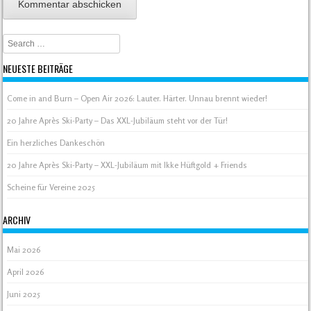
Search
NEUESTE BEITRÄGE
Come in and Burn – Open Air 2026: Lauter. Härter. Unnau brennt wieder!
20 Jahre Après Ski-Party – Das XXL-Jubiläum steht vor der Tür!
Ein herzliches Dankeschön
20 Jahre Après Ski-Party – XXL-Jubiläum mit Ikke Hüftgold + Friends
Scheine für Vereine 2025
ARCHIV
Mai 2026
April 2026
Juni 2025