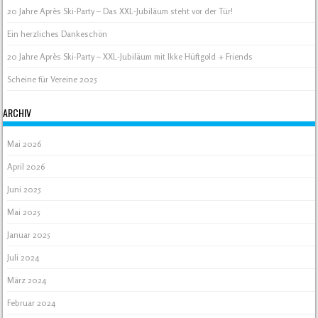
20 Jahre Après Ski-Party – Das XXL-Jubiläum steht vor der Tür!
Ein herzliches Dankeschön
20 Jahre Après Ski-Party – XXL-Jubiläum mit Ikke Hüftgold + Friends
Scheine für Vereine 2025
ARCHIV
Mai 2026
April 2026
Juni 2025
Mai 2025
Januar 2025
Juli 2024
März 2024
Februar 2024