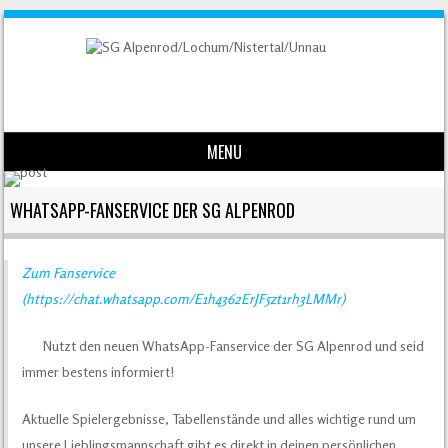
MENU
Skip to content
WHATSAPP-FANSERVICE DER SG ALPENROD
Zum Fanservice
(https://chat.whatsapp.com/E1h4362ErJF5zt1rh3LMMr)
Nutzt den neuen WhatsApp-Fanservice der SG Alpenrod und seid
immer bestens informiert!
Aktuelle Spielergebnisse, Tabellenstände und alles wichtige rund um
unsere Lieblingsmannschaft gibt es direkt in deinen persönlichen