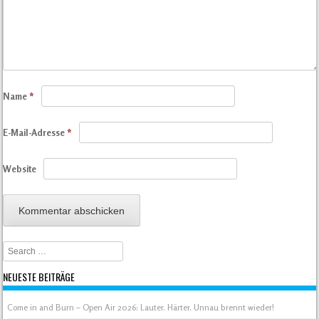
Name
*
E-Mail-Adresse
*
Website
Search
NEUESTE BEITRÄGE
Come in and Burn – Open Air 2026: Lauter. Härter. Unnau brennt wieder!