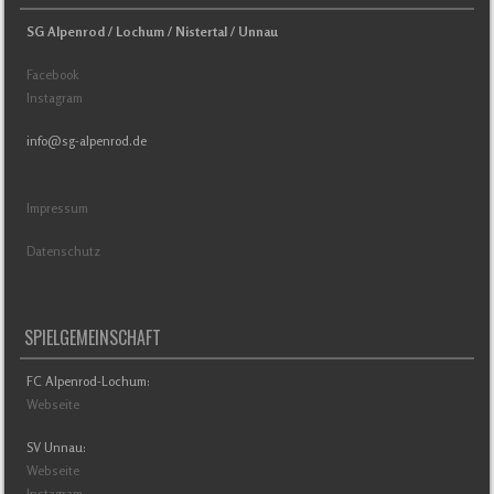
SG Alpenrod / Lochum / Nistertal / Unnau
Facebook
Instagram
info@sg-alpenrod.de
Impressum
Datenschutz
SPIELGEMEINSCHAFT
FC Alpenrod-Lochum:
Webseite
SV Unnau:
Webseite
Instagram