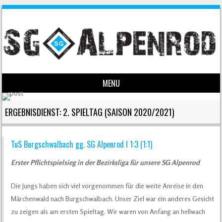
MENU
Skip to content
ERGEBNISDIENST: 2. SPIELTAG (SAISON 2020/2021)
TuS Burgschwalbach gg. SG Alpenrod I 1:3 (1:1)
Erster Pflichtspielsieg in der Bezirksliga für unsere SG Alpenrod
Die Jungs haben sich viel vorgenommen für die weite Anreise in den
Märchenwald nach Burgschwalbach. Unser Ziel war ein anderes Gesicht
zu zeigen als am ersten Spieltag. Wir waren von Anfang an hellwach