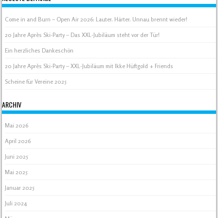
Come in and Burn – Open Air 2026: Lauter. Härter. Unnau brennt wieder!
20 Jahre Après Ski-Party – Das XXL-Jubiläum steht vor der Tür!
Ein herzliches Dankeschön
20 Jahre Après Ski-Party – XXL-Jubiläum mit Ikke Hüftgold + Friends
Scheine für Vereine 2025
ARCHIV
Mai 2026
April 2026
Juni 2025
Mai 2025
Januar 2025
Juli 2024