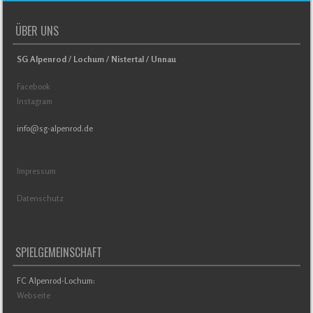
ÜBER UNS
SG Alpenrod / Lochum / Nistertal / Unnau
Facebook
Instagram
info@sg-alpenrod.de
Impressum
Datenschutz
SPIELGEMEINSCHAFT
FC Alpenrod-Lochum:
Webseite