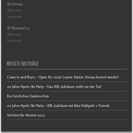
SV Unnau:
Webseite
Instagram
SF Nistertal 07
Webseite
Facebook
NEUSTE BEITRÄGE
Come in and Burn – Open Air 2026: Lauter. Härter. Unnau brennt wieder!
20 Jahre Après Ski-Party – Das XXL-Jubiläum steht vor der Tür!
Ein herzliches Dankeschön
20 Jahre Après Ski-Party – XXL-Jubiläum mit Ikke Hüftgold + Friends
Scheine für Vereine 2025