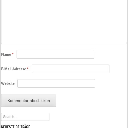
Name
*
E-Mail-Adresse
*
Website
Search
NEUESTE BEITRÄGE