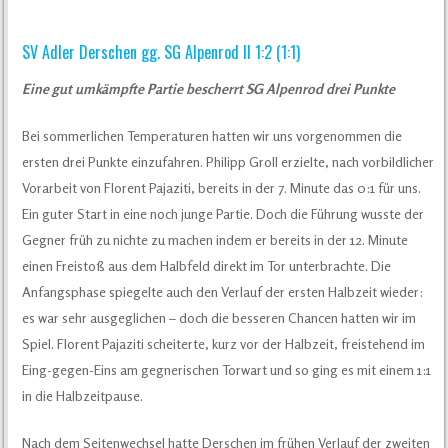
SV Adler Derschen gg. SG Alpenrod II 1:2 (1:1)
Eine gut umkämpfte Partie bescherrt SG Alpenrod drei Punkte
Bei sommerlichen Temperaturen hatten wir uns vorgenommen die
ersten drei Punkte einzufahren. Philipp Groll erzielte, nach vorbildlicher
Vorarbeit von Florent Pajaziti, bereits in der 7. Minute das 0:1 für uns.
Ein guter Start in eine noch junge Partie. Doch die Führung wusste der
Gegner früh zu nichte zu machen indem er bereits in der 12. Minute
einen Freistoß aus dem Halbfeld direkt im Tor unterbrachte. Die
Anfangsphase spiegelte auch den Verlauf der ersten Halbzeit wieder:
es war sehr ausgeglichen – doch die besseren Chancen hatten wir im
Spiel. Florent Pajaziti scheiterte, kurz vor der Halbzeit, freistehend im
Eing-gegen-Eins am gegnerischen Torwart und so ging es mit einem 1:1
in die Halbzeitpause.
Nach dem Seitenwechsel hatte Derschen im frühen Verlauf der zweiten