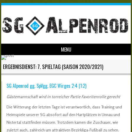
MENU
Skip to content
ERGEBNISDIENST: 7. SPIELTAG (SAISON 2020/2021)
SG Alpenrod gg. SpVgg. EGC Wirges 2:4 (1:2)
Gästemannschaft wird in torreicher Partie Favoritenrolle gerecht
Die Witterung der letzten Tage ist verantwortlich, dass Training und
Heimspiele unserer SG absofort auf den Hartplätzen in Unnau und
Nistertal stattfinden müssen. Trotzdem kamen die Zuschauer, wie
zuletzt auch, zahlreich um attraktiven Bezirkliga-Fußball zu sehen.