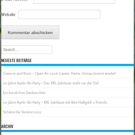
Website
Search
NEUESTE BEITRÄGE
Come in and Burn – Open Air 2026: Lauter. Härter. Unnau brennt wieder!
20 Jahre Après Ski-Party – Das XXL-Jubiläum steht vor der Tür!
Ein herzliches Dankeschön
20 Jahre Après Ski-Party – XXL-Jubiläum mit Ikke Hüftgold + Friends
Scheine für Vereine 2025
ARCHIV