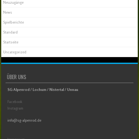
Neuzugänge
News
Spielberichte
Standard
Startseite
Uncategorized
ÜBER UNS
SG Alpenrod / Lochum / Nistertal / Unnau
Facebook
Instagram
info@sg-alpenrod.de