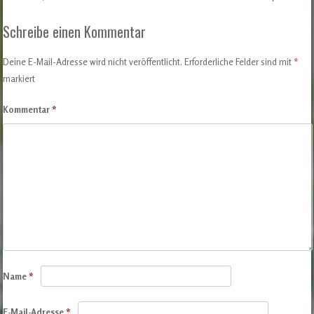
Post navigation
Schreibe einen Kommentar
Deine E-Mail-Adresse wird nicht veröffentlicht.
Erforderliche Felder sind mit
*
markiert
Kommentar
*
Name
*
E-Mail-Adresse
*