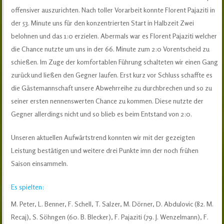
offensiver auszurichten. Nach toller Vorarbeit konnte Florent Pajaziti in
der 53. Minute uns für den konzentrierten Start in Halbzeit Zwei
belohnen und das 1:0 erzielen. Abermals war es Florent Pajaziti welcher
die Chance nutzte um uns in der 66. Minute zum 2:0 Vorentscheid zu
schießen. Im Zuge der komfortablen Führung schalteten wir einen Gang
zurück und ließen den Gegner laufen. Erst kurz vor Schluss schaffte es
die Gästemannschaft unsere Abwehrreihe zu durchbrechen und so zu
seiner ersten nennenswerten Chance zu kommen. Diese nutzte der
Gegner allerdings nicht und so blieb es beim Entstand von 2:0.
Unseren aktuellen Aufwärtstrend konnten wir mit der gezeigten
Leistung bestätigen und weitere drei Punkte imn der noch frühen
Saison einsammeln.
Es spielten:
M. Peter, L. Benner, F. Schell, T. Salzer, M. Dörner, D. Abdulovic (82. M.
Recaj), S. Söhngen (60. B. Blecker), F. Pajaziti (79. J. Wenzelmann), F.