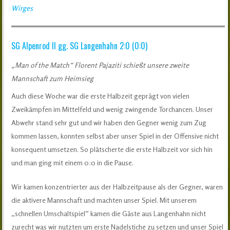
Wirges
SG Alpenrod II gg. SG Langenhahn 2:0 (0:0)
„Man of the Match“ Florent Pajaziti schießt unsere zweite
Mannschaft zum Heimsieg
Auch diese Woche war die erste Halbzeit geprägt von vielen
Zweikämpfen im Mittelfeld und wenig zwingende Torchancen. Unser
Abwehr stand sehr gut und wir haben den Gegner wenig zum Zug
kommen lassen, konnten selbst aber unser Spiel in der Offensive nicht
konsequent umsetzen. So plätscherte die erste Halbzeit vor sich hin
und man ging mit einem 0:0 in die Pause.
Wir kamen konzentrierter aus der Halbzeitpause als der Gegner, waren
die aktivere Mannschaft und machten unser Spiel. Mit unserem
„schnellen Umschaltspiel“ kamen die Gäste aus Langenhahn nicht
zurecht was wir nutzten um erste Nadelstiche zu setzen und unser Spiel