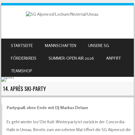
SKIP TO CONTENT
STARTSEITE
MANNSCHAFTEN
UNSERE SG
MENU
FÖRDERKREIS
SUMMER-OPEN AIR 2026
ANPFIFF
TEAMSHOP
14. APRÈS SKI-PARTY
Partyspaß ohne Ende mit DJ Markus Deluxe
Es geht wieder los! Die Kult-Winterparty ist zurück in der Concordia-
Halle in Unnau. Bereits zum vierzehnten Mal öffnet die SG Alpenrod die