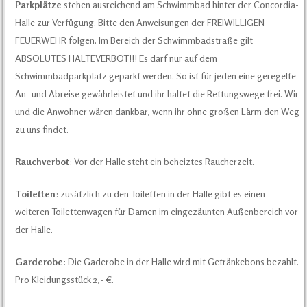
Parkplätze
stehen ausreichend am Schwimmbad hinter der Concordia-
Halle zur Verfügung. Bitte den Anweisungen der FREIWILLIGEN
FEUERWEHR folgen. Im Bereich der Schwimmbadstraße gilt
ABSOLUTES HALTEVERBOT!!! Es darf nur auf dem
Schwimmbadparkplatz geparkt werden. So ist für jeden eine geregelte
An- und Abreise gewährleistet und ihr haltet die Rettungswege frei. Wir
und die Anwohner wären dankbar, wenn ihr ohne großen Lärm den Weg
zu uns findet.
Rauchverbot
: Vor der Halle steht ein beheiztes Raucherzelt.
Toiletten
: zusätzlich zu den Toiletten in der Halle gibt es einen
weiteren Toilettenwagen für Damen im eingezäunten Außenbereich vor
der Halle.
Garderobe
: Die Gaderobe in der Halle wird mit Getränkebons bezahlt.
Pro Kleidungsstück 2,- €.