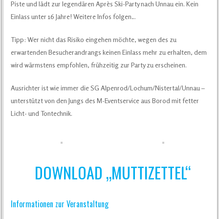
Piste und lädt zur legendären Après Ski-Party nach Unnau ein. Kein
Einlass unter 16 Jahre! Weitere Infos folgen…
Tipp: Wer nicht das Risiko eingehen möchte, wegen des zu
erwartenden Besucherandrangs keinen Einlass mehr zu erhalten, dem
wird wärmstens empfohlen, frühzeitig zur Party zu erscheinen.
Ausrichter ist wie immer die SG Alpenrod/Lochum/Nistertal/Unnau –
unterstützt von den Jungs des M-Eventservice aus Borod mit fetter
Licht- und Tontechnik.
DOWNLOAD „MUTTIZETTEL“
Informationen zur Veranstaltung