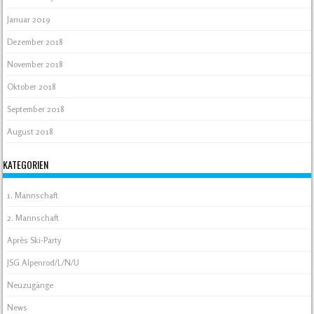
Januar 2019
Dezember 2018
November 2018
Oktober 2018
September 2018
August 2018
KATEGORIEN
1. Mannschaft
2. Mannschaft
Après Ski-Party
JSG Alpenrod/L/N/U
Neuzugänge
News