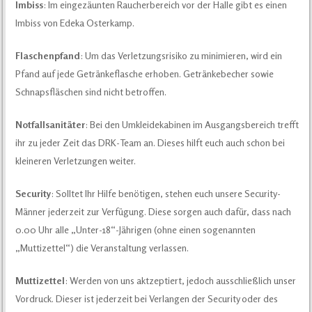
Imbiss
: Im eingezäunten Raucherbereich vor der Halle gibt es einen
Imbiss von Edeka Osterkamp.
Flaschenpfand
: Um das Verletzungsrisiko zu minimieren, wird ein
Pfand auf jede Getränkeflasche erhoben. Getränkebecher sowie
Schnapsfläschen sind nicht betroffen.
Notfallsanitäter
: Bei den Umkleidekabinen im Ausgangsbereich trefft
ihr zu jeder Zeit das DRK-Team an. Dieses hilft euch auch schon bei
kleineren Verletzungen weiter.
Security
: Solltet Ihr Hilfe benötigen, stehen euch unsere Security-
Männer jederzeit zur Verfügung. Diese sorgen auch dafür, dass nach
0.00 Uhr alle „Unter-18“-Jährigen (ohne einen sogenannten
„Muttizettel“) die Veranstaltung verlassen.
Muttizettel
: Werden von uns aktzeptiert, jedoch ausschließlich unser
Vordruck. Dieser ist jederzeit bei Verlangen der Security oder des