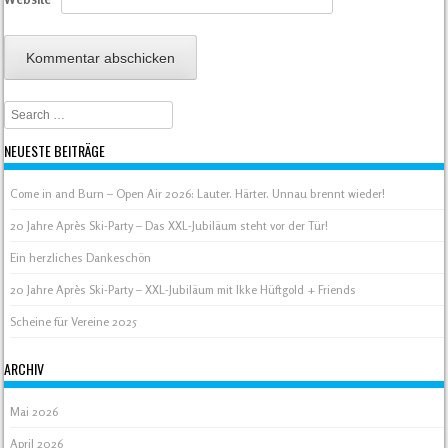
Search
NEUESTE BEITRÄGE
Come in and Burn – Open Air 2026: Lauter. Härter. Unnau brennt wieder!
20 Jahre Après Ski-Party – Das XXL-Jubiläum steht vor der Tür!
Ein herzliches Dankeschön
20 Jahre Après Ski-Party – XXL-Jubiläum mit Ikke Hüftgold + Friends
Scheine für Vereine 2025
ARCHIV
Mai 2026
April 2026